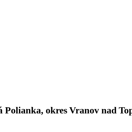
á Polianka, okres Vranov nad To