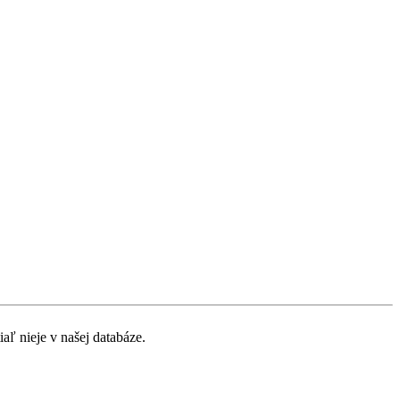
iaľ nieje v našej databáze.