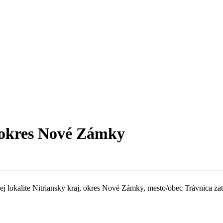
, okres Nové Zámky
nej lokalite Nitriansky kraj, okres Nové Zámky, mesto/obec Trávnica zat