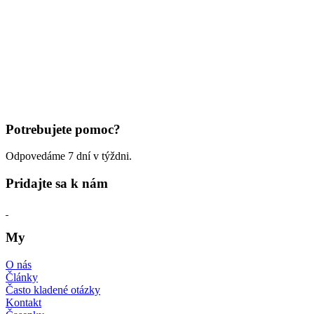
Potrebujete pomoc?
Odpovedáme 7 dní v týždni.
Pridajte sa k nám
My
O nás
Články
Často kladené otázky
Kontakt