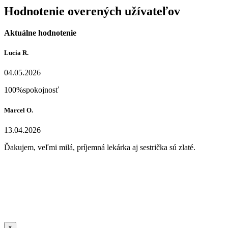
Hodnotenie overených užívateľov
Aktuálne hodnotenie
Lucia R.
04.05.2026
100%spokojnosť
Marcel O.
13.04.2026
Ďakujem, veľmi milá, príjemná lekárka aj sestrička sú zlaté.
Sold Out Detail
×