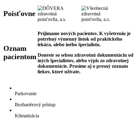
Poisťovne
Príjímame nových pacientov. K vyšetreniu je
potrebný výmenný lístok od praktického
lekára, alebo iného špecialistu.
Oznam
Doneste so sebou zdravotnú dokumentáciu od
pacientom
iných špecialistov, alebo výpis zo zdravotnej
dokumentácie. Prosíme aj o presný zoznam
liekov, ktoré užívate.
Parkovanie
Bezbariérový prístup
Klimatizácia