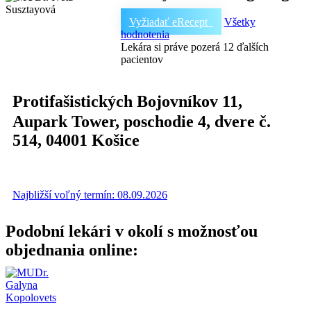
Vyžiadať eRecept
Všetky
hodnotenia
Lekára si práve pozerá 12 ďalších
pacientov
Protifašistických Bojovníkov 11,
Aupark Tower
, poschodie 4, dvere č.
514,
04001
Košice
Najbližší voľný termín: 08.09.2026
Podobní lekári v okolí s možnosťou
objednania online: