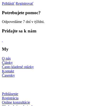
Prihlásiť
Registrovať
Potrebujete pomoc?
Odpovedáme 7 dní v týždni.
Pridajte sa k nám
My
O nás
Články
Často kladené otázky
Kontakt
Časenky
Prihlásenie
Registrácia
Online konzultácie