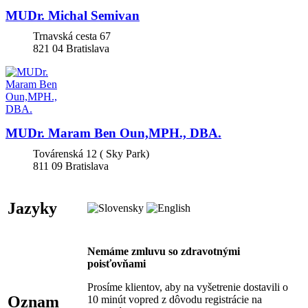
MUDr. Michal Semivan
Trnavská cesta 67
821 04
Bratislava
MUDr. Maram Ben Oun,MPH., DBA.
Továrenská 12 ( Sky Park)
811 09
Bratislava
Jazyky
Nemáme zmluvu so zdravotnými
poisťovňami
Prosíme klientov, aby na vyšetrenie dostavili o
Oznam
10 minút vopred z dôvodu registrácie na