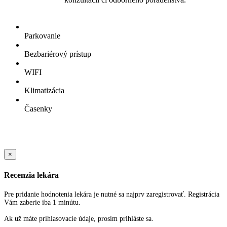
Parkovanie
Bezbariérový prístup
WIFI
Klimatizácia
Časenky
Sold Out Detail
×
Recenzia lekára
Pre pridanie hodnotenia lekára je nutné sa najprv zaregistrovať. Registrácia
Vám zaberie iba 1 minútu.
Ak už máte prihlasovacie údaje, prosím prihláste sa.