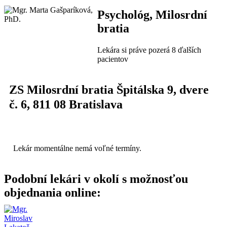
Psychológ, Milosrdní
bratia
Lekára si práve pozerá 8 ďalších
pacientov
ZS Milosrdní bratia Špitálska 9
, dvere
č. 6,
811 08
Bratislava
Lekár momentálne nemá voľné termíny.
Podobní lekári v okolí s možnosťou
objednania online: