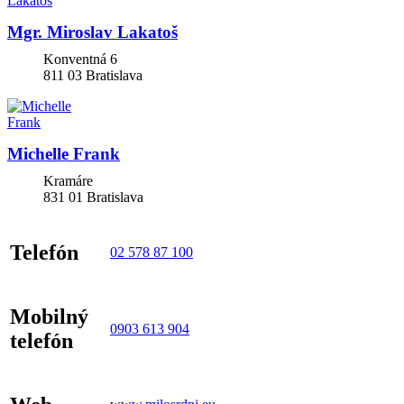
Mgr. Miroslav Lakatoš
Konventná 6
811 03
Bratislava
Michelle Frank
Kramáre
831 01
Bratislava
Telefón
02 578 87 100
Mobilný
0903 613 904
telefón