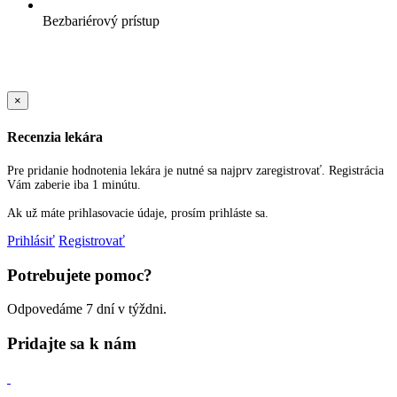
Bezbariérový prístup
Sold Out Detail
×
Recenzia lekára
Pre pridanie hodnotenia lekára je nutné sa najprv zaregistrovať. Registrácia
Vám zaberie iba 1 minútu.
Ak už máte prihlasovacie údaje, prosím prihláste sa.
Prihlásiť
Registrovať
Potrebujete pomoc?
Odpovedáme 7 dní v týždni.
Pridajte sa k nám