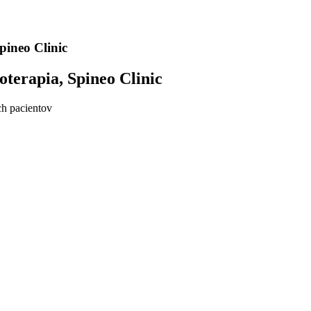
Spineo Clinic
oterapia, Spineo Clinic
ch pacientov