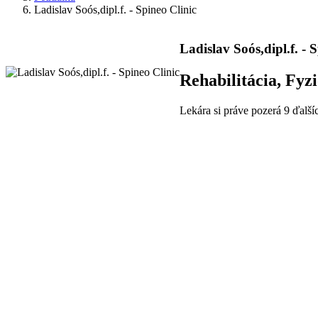
Ladislav Soós,dipl.f. - Spineo Clinic
Ladislav Soós,dipl.f. - 
Rehabilitácia, Fyzi
Lekára si práve pozerá 9 ďalší