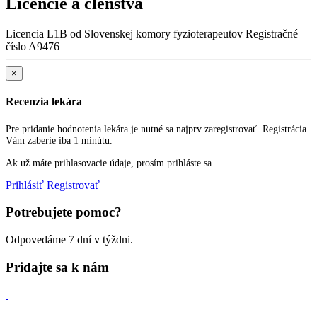
Licencie a členstvá
Licencia L1B od Slovenskej komory fyzioterapeutov Registračné
číslo A9476
×
Recenzia lekára
Pre pridanie hodnotenia lekára je nutné sa najprv zaregistrovať. Registrácia
Vám zaberie iba 1 minútu.
Ak už máte prihlasovacie údaje, prosím prihláste sa.
Prihlásiť
Registrovať
Potrebujete pomoc?
Odpovedáme 7 dní v týždni.
Pridajte sa k nám