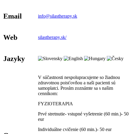
Email
info@silastherapy.sk
Web
silastherapy.sk/
Jazyky
V súčastnosti nespolupracujeme so žiadnou
zdravotnou poisťovňou a naši pacienti sú
samoplatci. Prosím zoznámte sa s našim
cenníkom:
FYZIOTERAPIA
Prvé stretnutie- vstupné vyšetrenie (60 min.)- 50
eur
Individuálne cvičenie (60 min.)- 50 eur