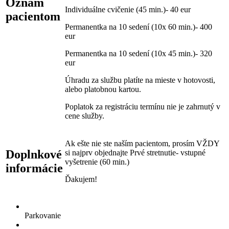
Oznam
Individuálne cvičenie (45 min.)- 40 eur
pacientom
Permanentka na 10 sedení (10x 60 min.)- 400
eur
Permanentka na 10 sedení (10x 45 min.)- 320
eur
Úhradu za službu platíte na mieste v hotovosti,
alebo platobnou kartou.
Poplatok za registráciu termínu nie je zahrnutý v
cene služby.
Ak ešte nie ste naším pacientom, prosím VŽDY
Doplnkové
si najprv objednajte Prvé stretnutie- vstupné
vyšetrenie (60 min.)
informácie
Ďakujem!
Parkovanie