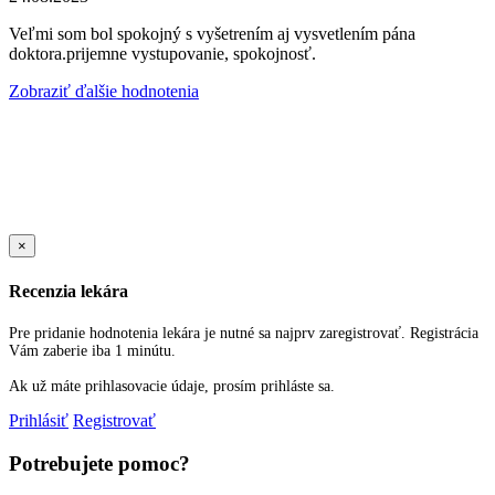
Veľmi som bol spokojný s vyšetrením aj vysvetlením pána
doktora.prijemne vystupovanie, spokojnosť.
Zobraziť ďalšie hodnotenia
Sold Out Detail
×
Recenzia lekára
Pre pridanie hodnotenia lekára je nutné sa najprv zaregistrovať. Registrácia
Vám zaberie iba 1 minútu.
Ak už máte prihlasovacie údaje, prosím prihláste sa.
Prihlásiť
Registrovať
Potrebujete pomoc?