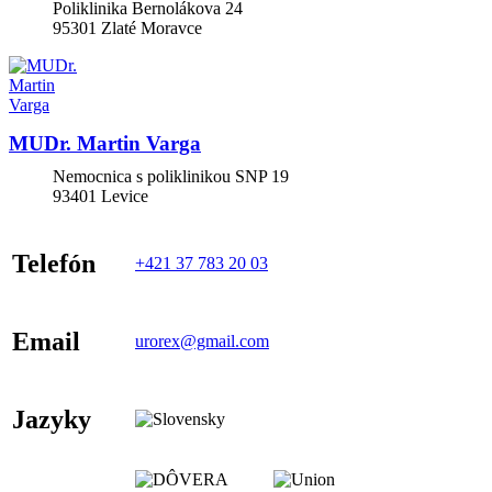
Poliklinika Bernolákova 24
95301
Zlaté Moravce
MUDr. Martin Varga
Nemocnica s poliklinikou SNP 19
93401
Levice
Telefón
+421 37 783 20 03
Email
urorex@gmail.com
Jazyky