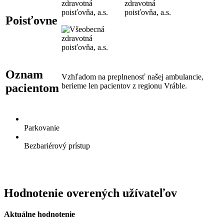
Poisťovne
Oznam
Vzhľadom na preplnenosť našej ambulancie,
pacientom
berieme len pacientov z regionu Vráble.
Parkovanie
Bezbariérový prístup
Hodnotenie overených užívateľov
Aktuálne hodnotenie