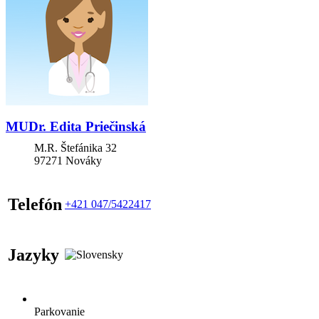
MUDr. Edita Priečinská
M.R. Štefánika 32
97271
Nováky
Telefón
+421 047/5422417
Jazyky
Parkovanie