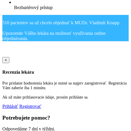
Bezbariérový prístup
510 pacientov sa už chcelo objednať k MUDr. Vladimír Knapp
Upozornite Vášho lekára na možnosť využívania online
Sold Out Detail
×
Recenzia lekára
Pre pridanie hodnotenia lekára je nutné sa najprv zaregistrovať. Registrácia
Vám zaberie iba 1 minútu.
Ak už máte prihlasovacie údaje, prosím prihláste sa.
Prihlásiť
Registrovať
Potrebujete pomoc?
Odpovedáme 7 dní v týždni.