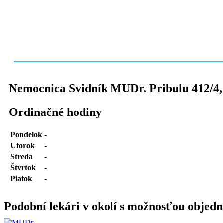
Nemocnica Svidník MUDr. Pribulu 412/4
Ordinačné hodiny
Pondelok
-
Utorok
-
Streda
-
Štvrtok
-
Piatok
-
Podobní lekári v okolí s možnosťou objedn