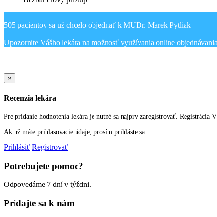
505 pacientov sa už chcelo objednať k MUDr. Marek Pytliak
Sold Out Detail
×
Recenzia lekára
Pre pridanie hodnotenia lekára je nutné sa najprv zaregistrovať. Registrácia 
Ak už máte prihlasovacie údaje, prosím prihláste sa.
Prihlásiť
Registrovať
Potrebujete pomoc?
Odpovedáme 7 dní v týždni.
Pridajte sa k nám