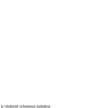
k je chránené ochrannou známkou