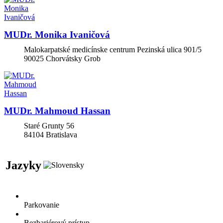
MUDr. Monika Ivaničová
Malokarpatské medicínske centrum Pezinská ulica 901/5
90025
Chorvátsky Grob
MUDr. Mahmoud Hassan
Staré Grunty 56
84104
Bratislava
Jazyky
Parkovanie
Bezbariérový prístup