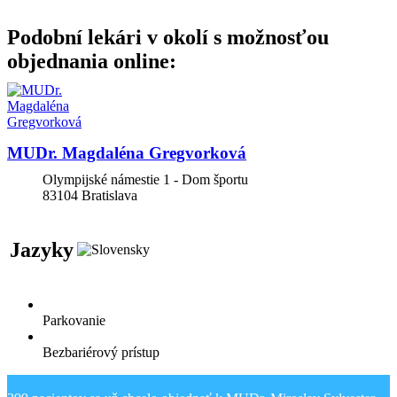
Podobní lekári v okolí s možnosťou
objednania online:
MUDr. Magdaléna Gregvorková
Olympijské námestie 1 - Dom športu
83104
Bratislava
Jazyky
Parkovanie
Bezbariérový prístup