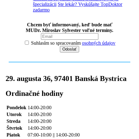
špecializácii
Ste lekár? Vyskúšajte TopDoktor
zadarmo
Chcem byť informovaný, keď bude mať
MUDr. Miroslav Sylvester voľné termíny.
Suhlasím so spracovaním
osobných údajov
29. augusta 36
,
97401
Banská Bystrica
Ordinačné hodiny
Pondelok
14:00-20:00
Utorok
14:00-20:00
Streda
14:00-20:00
Štvrtok
14:00-20:00
Piatok
07:00-10:00 || 14:00-20:00