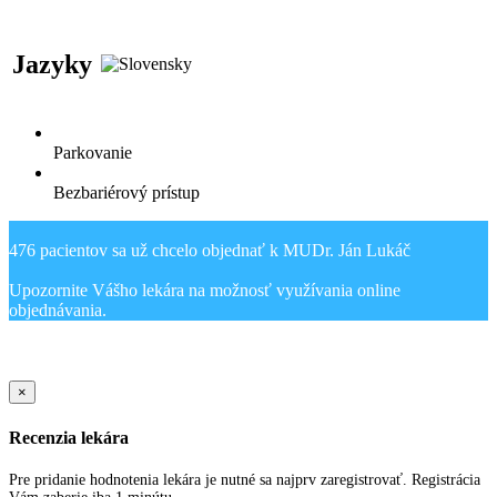
Jazyky
Parkovanie
Bezbariérový prístup
476 pacientov sa už chcelo objednať k MUDr. Ján Lukáč
Upozornite Vášho lekára na možnosť využívania online
Sold Out Detail
×
Recenzia lekára
Pre pridanie hodnotenia lekára je nutné sa najprv zaregistrovať. Registrácia