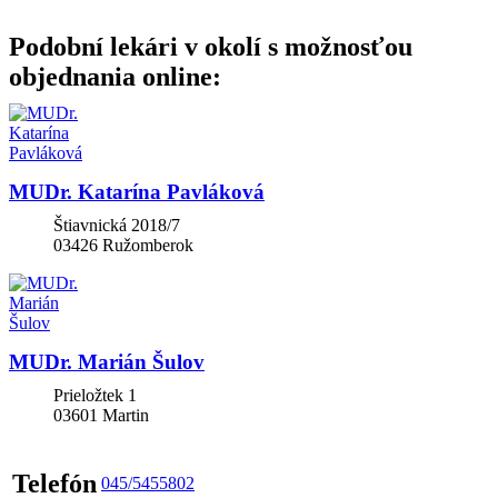
Podobní lekári v okolí s možnosťou
objednania online:
MUDr. Katarína Pavláková
Štiavnická 2018/7
03426
Ružomberok
MUDr. Marián Šulov
Prieložtek 1
03601
Martin
Telefón
045/5455802