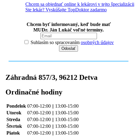
Chcem sa objednať online k lekárovi v tejto špecializácii
Ste lekár? Vyskúšajte TopDoktor zadarmo
Chcem byť informovaný, keď bude mať
MUDr. Ján Lukáč voľné termíny.
Suhlasím so spracovaním
osobných údajov
Záhradná 857/3
,
96212
Detva
Ordinačné hodiny
Pondelok
07:00-12:00 || 13:00-15:00
Utorok
07:00-12:00 || 13:00-15:00
Streda
07:00-12:00 || 13:00-15:00
Štvrtok
07:00-12:00 || 13:00-15:00
Piatok
07:00-12:00 || 13:00-15:00