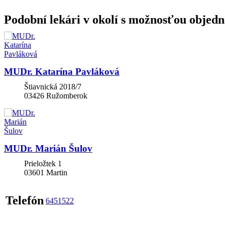
Podobní lekári v okolí s možnosťou objedn
MUDr. Katarína Pavláková
Štiavnická 2018/7
03426
Ružomberok
MUDr. Marián Šulov
Prieložtek 1
03601
Martin
Telefón
6451522