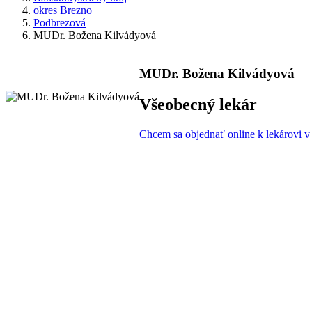
okres Brezno
Podbrezová
MUDr. Božena Kilvádyová
MUDr. Božena Kilvádyová
Všeobecný lekár
Chcem sa objednať online k lekárovi v t