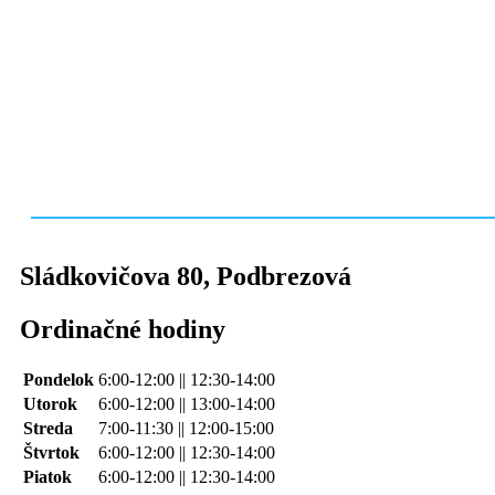
Sládkovičova 80
,
Podbrezová
Ordinačné hodiny
Pondelok
6:00-12:00 || 12:30-14:00
Utorok
6:00-12:00 || 13:00-14:00
Streda
7:00-11:30 || 12:00-15:00
Štvrtok
6:00-12:00 || 12:30-14:00
Piatok
6:00-12:00 || 12:30-14:00