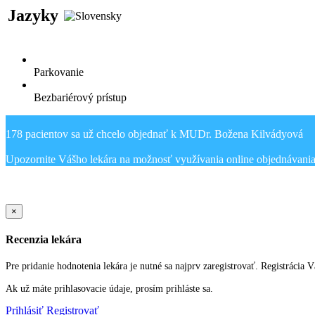
Jazyky
Parkovanie
Bezbariérový prístup
178 pacientov sa už chcelo objednať k MUDr. Božena Kilvádyová
Sold Out Detail
×
Recenzia lekára
Pre pridanie hodnotenia lekára je nutné sa najprv zaregistrovať. Registrácia 
Ak už máte prihlasovacie údaje, prosím prihláste sa.
Prihlásiť
Registrovať