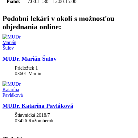
Piatok
7:00-11:30 || 12:00-15:00
Podobní lekári v okolí s možnosťou
objednania online:
MUDr. Marián Šulov
Prieložtek 1
03601
Martin
MUDr. Katarína Pavláková
Štiavnická 2018/7
03426
Ružomberok