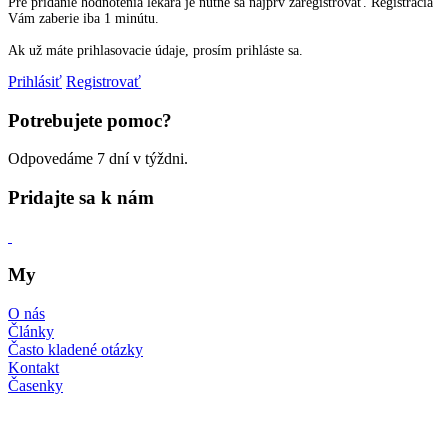
Pre pridanie hodnotenia lekára je nutné sa najprv zaregistrovať. Registrácia
Vám zaberie iba 1 minútu.
Ak už máte prihlasovacie údaje, prosím prihláste sa.
Prihlásiť
Registrovať
Potrebujete pomoc?
Odpovedáme 7 dní v týždni.
Pridajte sa k nám
My
O nás
Články
Často kladené otázky
Kontakt
Časenky