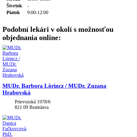
Štvrtok
-
Piatok
9:00-12:00
Podobní lekári v okolí s možnosťou
objednania online:
MUDr. Barbora Lörincz / MUDr. Zuzana
Hrabovská
Prievozská 1978/6
821 09
Bratislava