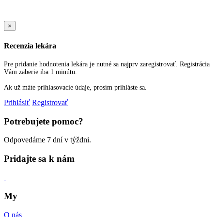
Sold Out Detail
×
Recenzia lekára
Pre pridanie hodnotenia lekára je nutné sa najprv zaregistrovať. Registrácia
Vám zaberie iba 1 minútu.
Ak už máte prihlasovacie údaje, prosím prihláste sa.
Prihlásiť
Registrovať
Potrebujete pomoc?
Odpovedáme 7 dní v týždni.
Pridajte sa k nám
My
O nás