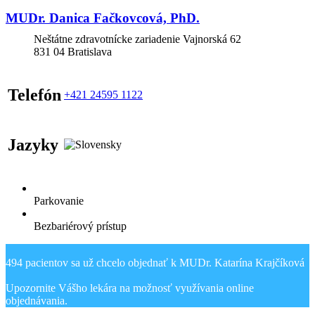
MUDr. Danica Fačkovcová, PhD.
Neštátne zdravotnícke zariadenie Vajnorská 62
831 04
Bratislava
Telefón
+421 24595 1122
Jazyky
Parkovanie
Bezbariérový prístup
494 pacientov sa už chcelo objednať k MUDr. Katarína Krajčíková
Upozornite Vášho lekára na možnosť využívania online