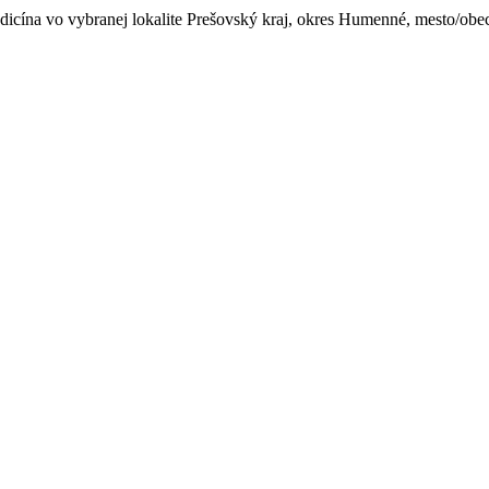
edicína vo vybranej lokalite Prešovský kraj, okres Humenné, mesto/obec