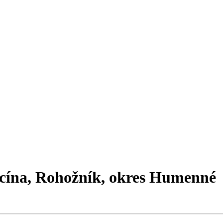
icína, Rohožník, okres Humenné