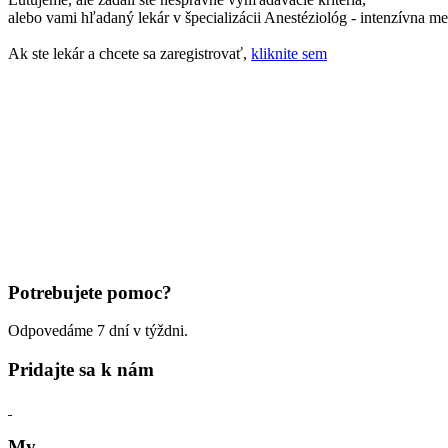
alebo vami hľadaný lekár v špecializácii Anestéziológ - intenzívna m
Ak ste lekár a chcete sa zaregistrovať,
kliknite sem
Potrebujete pomoc?
Odpovedáme 7 dní v týždni.
Pridajte sa k nám
My