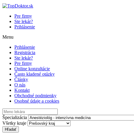
Pre firmy
Ste lekár?
Prihlásenie
Menu
Prihlásenie
Registrácia
Ste lekár?
Pre firmy
Online konzultácie
Často kladené otázky
Články
O nás
Kontakt
Obchodné podmienky
Osobné údaje a cookies
Špecializácia
Všetky kraje
Hľadať