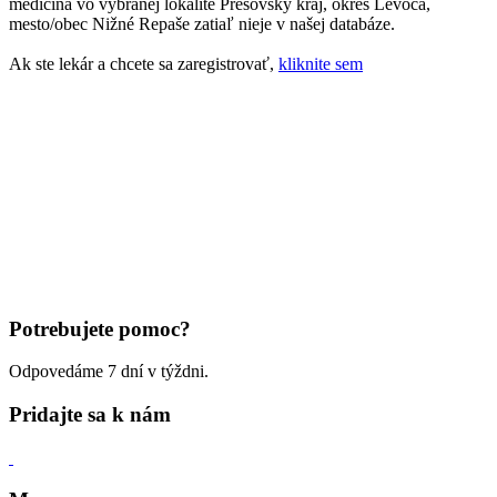
medicína vo vybranej lokalite Prešovský kraj, okres Levoča,
mesto/obec Nižné Repaše zatiaľ nieje v našej databáze.
Ak ste lekár a chcete sa zaregistrovať,
kliknite sem
Potrebujete pomoc?
Odpovedáme 7 dní v týždni.
Pridajte sa k nám