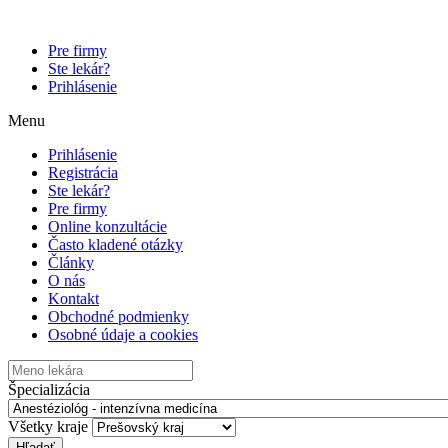
Pre firmy
Ste lekár?
Prihlásenie
Menu
Prihlásenie
Registrácia
Ste lekár?
Pre firmy
Online konzultácie
Často kladené otázky
Články
O nás
Kontakt
Obchodné podmienky
Osobné údaje a cookies
Špecializácia
Všetky kraje
Hľadať