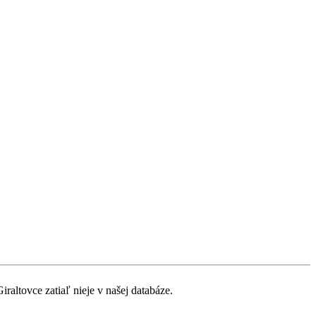
raltovce zatiaľ nieje v našej databáze.