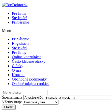
Pre firmy
Ste lekár?
Prihlásenie
Menu
Prihlásenie
Registrácia
Ste lekár?
Pre firmy
Online konzultácie
Často kladené otázky
Články
O nás
Kontakt
Obchodné podmienky
Osobné údaje a cookies
Špecializácia
Všetky kraje
Hľadať