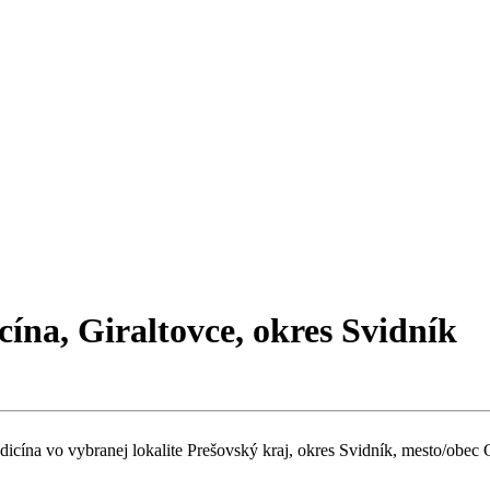
cína, Giraltovce, okres Svidník
dicína vo vybranej lokalite Prešovský kraj, okres Svidník, mesto/obec Gi