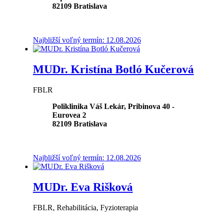
82109
Bratislava
Najbližší voľný termín: 12.08.2026
MUDr. Kristína Botló Kučerová
FBLR
Poliklinika Váš Lekár, Pribinova 40 -
Eurovea 2
82109
Bratislava
Najbližší voľný termín: 12.08.2026
MUDr. Eva Rišková
FBLR, Rehabilitácia, Fyzioterapia