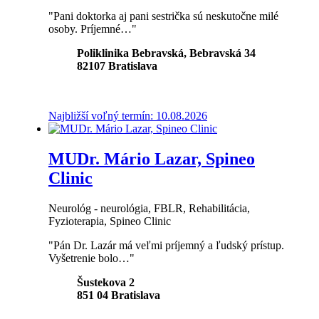
"Pani doktorka aj pani sestrička sú neskutočne milé
osoby. Príjemné…"
Poliklinika Bebravská, Bebravská 34
82107
Bratislava
Najbližší voľný termín: 10.08.2026
MUDr. Mário Lazar, Spineo
Clinic
Neurológ - neurológia, FBLR, Rehabilitácia,
Fyzioterapia, Spineo Clinic
"Pán Dr. Lazár má veľmi príjemný a ľudský prístup.
Vyšetrenie bolo…"
Šustekova 2
851 04
Bratislava