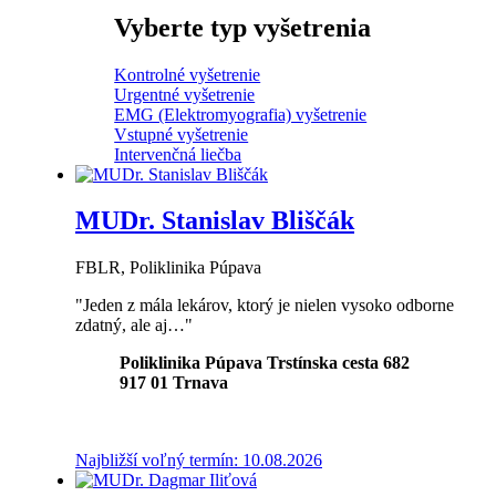
Vyberte typ vyšetrenia
Kontrolné vyšetrenie
Urgentné vyšetrenie
EMG (Elektromyografia) vyšetrenie
Vstupné vyšetrenie
Intervenčná liečba
MUDr. Stanislav Bliščák
FBLR, Poliklinika Púpava
"Jeden z mála lekárov, ktorý je nielen vysoko odborne
zdatný, ale aj…"
Poliklinika Púpava Trstínska cesta 682
917 01
Trnava
Najbližší voľný termín: 10.08.2026