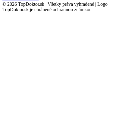
© 2026 TopDoktor.sk | Všetky práva vyhradené | Logo
TopDoktor.sk je chránené ochrannou známkou