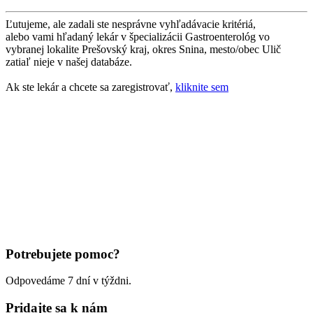
Ľutujeme, ale zadali ste nesprávne vyhľadávacie kritériá,
alebo vami hľadaný lekár v špecializácii Gastroenterológ vo
vybranej lokalite Prešovský kraj, okres Snina, mesto/obec Ulič
zatiaľ nieje v našej databáze.
Ak ste lekár a chcete sa zaregistrovať,
kliknite sem
Potrebujete pomoc?
Odpovedáme 7 dní v týždni.
Pridajte sa k nám