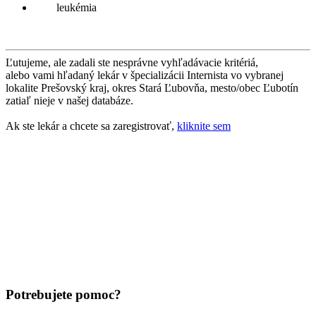
leukémia
Ľutujeme, ale zadali ste nesprávne vyhľadávacie kritériá,
alebo vami hľadaný lekár v špecializácii Internista vo vybranej
lokalite Prešovský kraj, okres Stará Ľubovňa, mesto/obec Ľubotín
zatiaľ nieje v našej databáze.
Ak ste lekár a chcete sa zaregistrovať,
kliknite sem
Potrebujete pomoc?