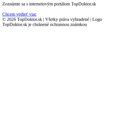
Zoznámte sa s internetovým portálom TopDoktor.sk
Chcem vedieť viac
© 2026 TopDoktor.sk | Všetky práva vyhradené | Logo
TopDoktor.sk je chránené ochrannou známkou