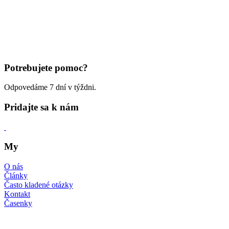
Potrebujete pomoc?
Odpovedáme 7 dní v týždni.
Pridajte sa k nám
My
O nás
Články
Často kladené otázky
Kontakt
Časenky