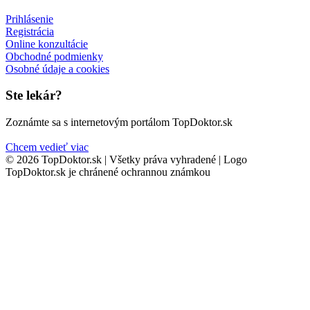
Prihlásenie
Registrácia
Online konzultácie
Obchodné podmienky
Osobné údaje a cookies
Ste lekár?
Zoznámte sa s internetovým portálom TopDoktor.sk
Chcem vedieť viac
© 2026 TopDoktor.sk | Všetky práva vyhradené | Logo
TopDoktor.sk je chránené ochrannou známkou