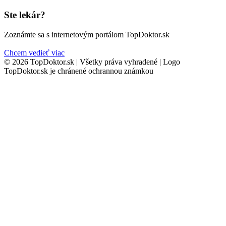
Ste lekár?
Zoznámte sa s internetovým portálom TopDoktor.sk
Chcem vedieť viac
© 2026 TopDoktor.sk | Všetky práva vyhradené | Logo
TopDoktor.sk je chránené ochrannou známkou