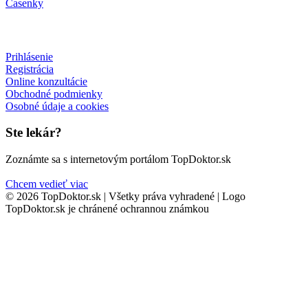
Časenky
Prihlásenie
Registrácia
Online konzultácie
Obchodné podmienky
Osobné údaje a cookies
Ste lekár?
Zoznámte sa s internetovým portálom TopDoktor.sk
Chcem vedieť viac
© 2026 TopDoktor.sk | Všetky práva vyhradené | Logo
TopDoktor.sk je chránené ochrannou známkou