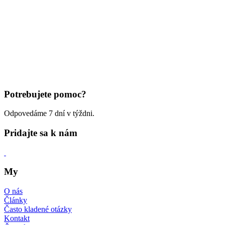
Potrebujete pomoc?
Odpovedáme 7 dní v týždni.
Pridajte sa k nám
My
O nás
Články
Často kladené otázky
Kontakt