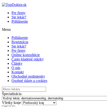
Pre firmy
Ste lekár?
Prihlásenie
Menu
Prihlásenie
Registrácia
Ste lekár?
Pre firmy
Online konzultácie
Často kladené otázky
Články
O nás
Kontakt
Obchodné podmienky
Osobné údaje a cookies
Špecializácia
Všetky kraje