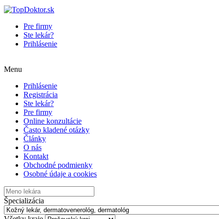
Pre firmy
Ste lekár?
Prihlásenie
Menu
Prihlásenie
Registrácia
Ste lekár?
Pre firmy
Online konzultácie
Často kladené otázky
Články
O nás
Kontakt
Obchodné podmienky
Osobné údaje a cookies
Špecializácia
Všetky kraje