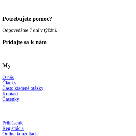
Potrebujete pomoc?
Odpovedáme 7 dní v týždni.
Pridajte sa k nám
My
O nás
Články
Často kladené otázky
Kontakt
Časenky
Prihlásenie
Registrácia
Online konzultácie