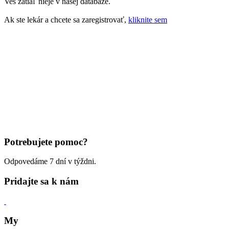
Ves zatiaľ nieje v našej databáze.
Ak ste lekár a chcete sa zaregistrovať,
kliknite sem
Potrebujete pomoc?
Odpovedáme 7 dní v týždni.
Pridajte sa k nám
My