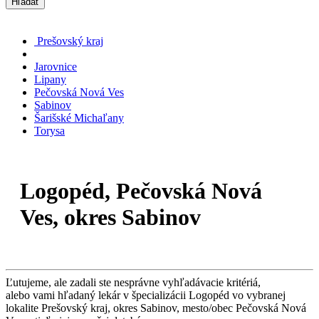
Hľadať
Prešovský kraj
Jarovnice
Lipany
Pečovská Nová Ves
Sabinov
Šarišské Michaľany
Torysa
Logopéd, Pečovská Nová
Ves, okres Sabinov
Ľutujeme, ale zadali ste nesprávne vyhľadávacie kritériá,
alebo vami hľadaný lekár v špecializácii Logopéd vo vybranej
lokalite Prešovský kraj, okres Sabinov, mesto/obec Pečovská Nová