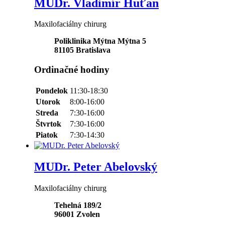
MUDr. Vladimír Huťan
Maxilofaciálny chirurg
Poliklinika Mýtna Mýtna 5
81105
Bratislava
Ordinačné hodiny
Pondelok
11:30-18:30
Utorok
8:00-16:00
Streda
7:30-16:00
Štvrtok
7:30-16:00
Piatok
7:30-14:30
MUDr. Peter Abelovský
Maxilofaciálny chirurg
Tehelná 189/2
96001
Zvolen