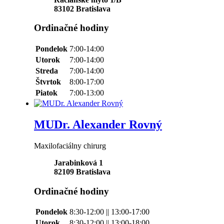
83102
Bratislava
Ordinačné hodiny
Pondelok
7:00-14:00
Utorok
7:00-14:00
Streda
7:00-14:00
Štvrtok
8:00-17:00
Piatok
7:00-13:00
MUDr. Alexander Rovný
Maxilofaciálny chirurg
Jarabinková 1
82109
Bratislava
Ordinačné hodiny
Pondelok
8:30-12:00 || 13:00-17:00
Utorok
8:30-12:00 || 13:00-18:00