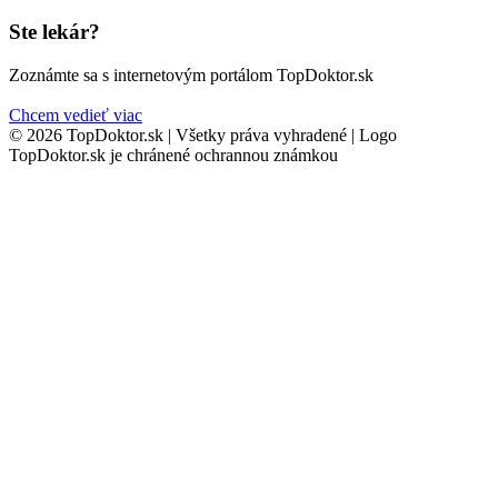
Ste lekár?
Zoznámte sa s internetovým portálom TopDoktor.sk
Chcem vedieť viac
© 2026 TopDoktor.sk | Všetky práva vyhradené | Logo
TopDoktor.sk je chránené ochrannou známkou