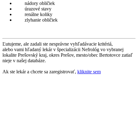
nádory obličiek
úrazové stavy
renálne koliky
zlyhanie obličiek
Ľutujeme, ale zadali ste nesprávne vyhľadávacie kritériá,
alebo vami hľadaný lekár v špecializácii Nefrológ vo vybranej
lokalite Prešovský kraj, okres Prešov, mesto/obec Bertotovce zatiaľ
nieje v našej databáze.
Ak ste lekár a chcete sa zaregistrovať,
kliknite sem