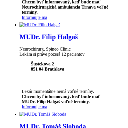
Chcem byť informovaný, keď bude mať
Neurochirurgická ambulancia Trnava voľné
termíny.
Informujte ma
MUDr. Filip Halgaš
Neurochirurg, Spineo Clinic
Lekára si práve pozerá 12 pacientov
Šustekova 2
851 04
Bratislava
Lekár momentálne nemá voľné termíny.
Chcem byť informovaný, keď bude mať
MUDr. Filip Halgaš voľné termíny.
Informujte ma
MUDr. Tomáš Sloboda