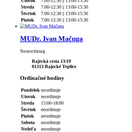
Utorok
7:00-12:30 || 13:00-15:30
Streda
7:00-12:30 || 13:00-15:30
Štvrtok
7:00-12:30 || 13:00-15:30
Piatok
7:00-12:30 || 13:00-15:30
MUDr. Ivan Mačuga
Neurochirurg
Rajecká cesta 13/19
01313
Rajecké Teplice
Ordinačné hodiny
Pondelok
neordinuje
Utorok
neordinuje
Streda
15:00-18:00
Štvrtok
neordinuje
Piatok
neordinuje
Sobota
neordinuje
Nedeľa
neordinuje