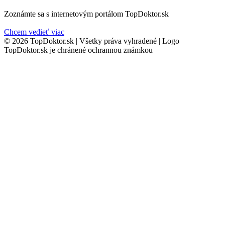
Zoznámte sa s internetovým portálom TopDoktor.sk
Chcem vedieť viac
© 2026 TopDoktor.sk | Všetky práva vyhradené | Logo
TopDoktor.sk je chránené ochrannou známkou