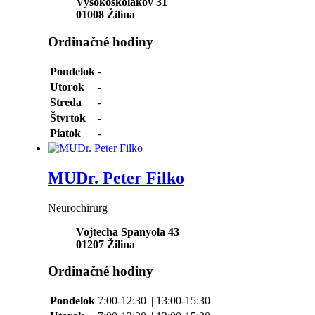
Vysokoškolákov 31
01008
Žilina
Ordinačné hodiny
Pondelok
-
Utorok
-
Streda
-
Štvrtok
-
Piatok
-
MUDr. Peter Filko
Neurochirurg
Vojtecha Spanyola 43
01207
Žilina
Ordinačné hodiny
Pondelok
7:00-12:30 || 13:00-15:30