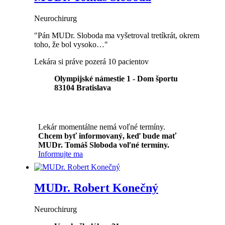
Neurochirurg
"Pán MUDr. Sloboda ma vyšetroval tretíkrát, okrem
toho, že bol vysoko…"
Lekára si práve pozerá 10 pacientov
Olympijské námestie 1 - Dom športu
83104
Bratislava
Lekár momentálne nemá voľné termíny.
Chcem byť informovaný, keď bude mať
MUDr. Tomáš Sloboda voľné termíny.
Informujte ma
MUDr. Robert Konečný
Neurochirurg