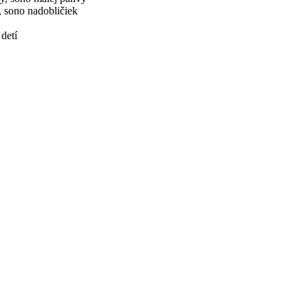
, sono nadobličiek
detí