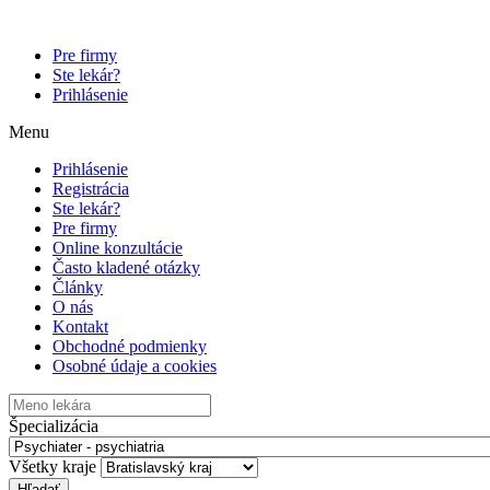
Pre firmy
Ste lekár?
Prihlásenie
Menu
Prihlásenie
Registrácia
Ste lekár?
Pre firmy
Online konzultácie
Často kladené otázky
Články
O nás
Kontakt
Obchodné podmienky
Osobné údaje a cookies
Špecializácia
Všetky kraje
Hľadať