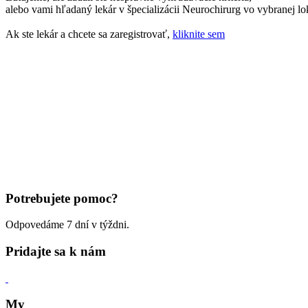
alebo vami hľadaný lekár v špecializácii Neurochirurg vo vybranej lok
Ak ste lekár a chcete sa zaregistrovať,
kliknite sem
Potrebujete pomoc?
Odpovedáme 7 dní v týždni.
Pridajte sa k nám
My