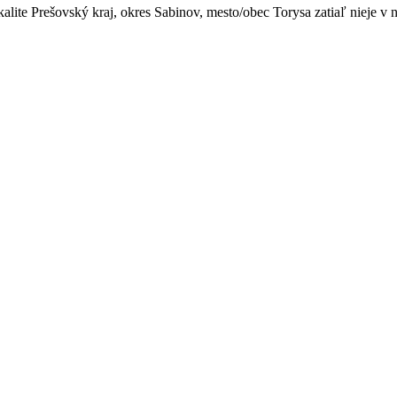
alite Prešovský kraj, okres Sabinov, mesto/obec Torysa zatiaľ nieje v n