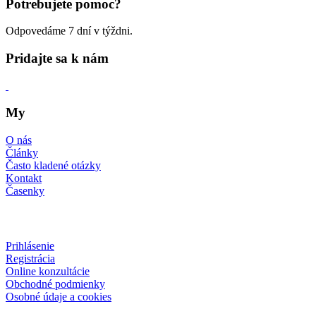
Potrebujete pomoc?
Odpovedáme 7 dní v týždni.
Pridajte sa k nám
My
O nás
Články
Často kladené otázky
Kontakt
Časenky
Prihlásenie
Registrácia
Online konzultácie
Obchodné podmienky
Osobné údaje a cookies