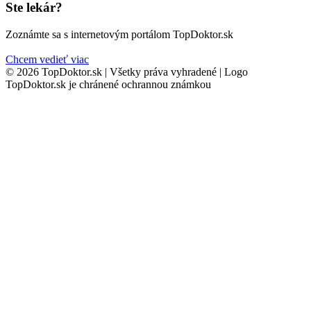
Ste lekár?
Zoznámte sa s internetovým portálom TopDoktor.sk
Chcem vedieť viac
© 2026 TopDoktor.sk | Všetky práva vyhradené | Logo
TopDoktor.sk je chránené ochrannou známkou