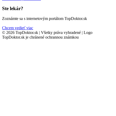
Ste lekár?
Zoznámte sa s internetovým portálom TopDoktor.sk
Chcem vedieť viac
© 2026 TopDoktor.sk | Všetky práva vyhradené | Logo
TopDoktor.sk je chránené ochrannou známkou