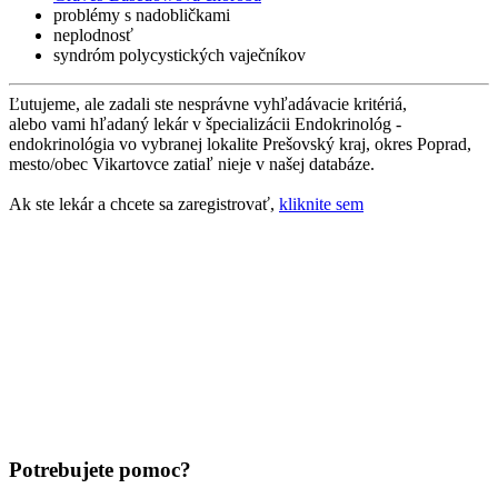
problémy s nadobličkami
neplodnosť
syndróm polycystických vaječníkov
Ľutujeme, ale zadali ste nesprávne vyhľadávacie kritériá,
alebo vami hľadaný lekár v špecializácii Endokrinológ -
endokrinológia vo vybranej lokalite Prešovský kraj, okres Poprad,
mesto/obec Vikartovce zatiaľ nieje v našej databáze.
Ak ste lekár a chcete sa zaregistrovať,
kliknite sem
Potrebujete pomoc?