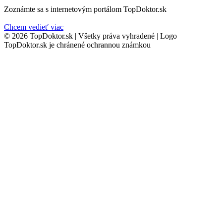
Zoznámte sa s internetovým portálom TopDoktor.sk
Chcem vedieť viac
© 2026 TopDoktor.sk | Všetky práva vyhradené | Logo
TopDoktor.sk je chránené ochrannou známkou