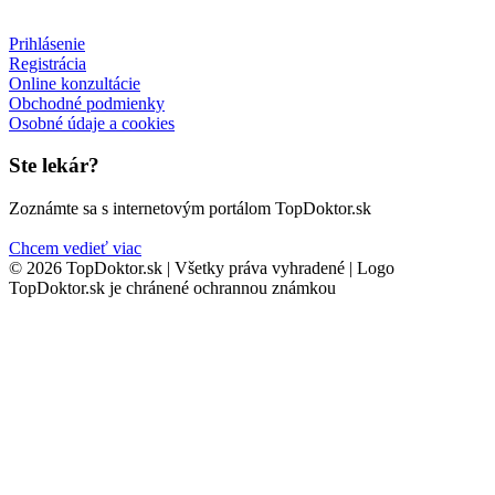
Prihlásenie
Registrácia
Online konzultácie
Obchodné podmienky
Osobné údaje a cookies
Ste lekár?
Zoznámte sa s internetovým portálom TopDoktor.sk
Chcem vedieť viac
© 2026 TopDoktor.sk | Všetky práva vyhradené | Logo
TopDoktor.sk je chránené ochrannou známkou