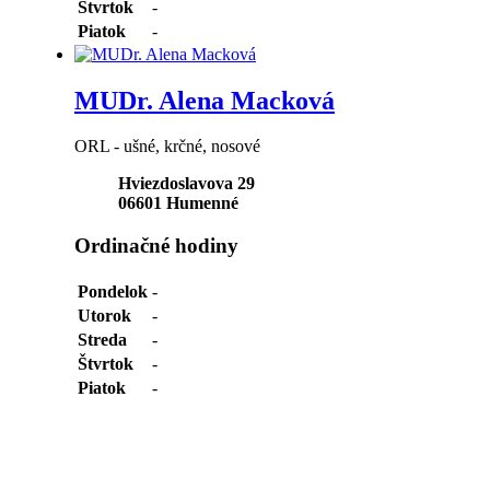
Štvrtok
-
Piatok
-
MUDr. Alena Macková
ORL - ušné, krčné, nosové
Hviezdoslavova 29
06601
Humenné
Ordinačné hodiny
Pondelok
-
Utorok
-
Streda
-
Štvrtok
-
Piatok
-