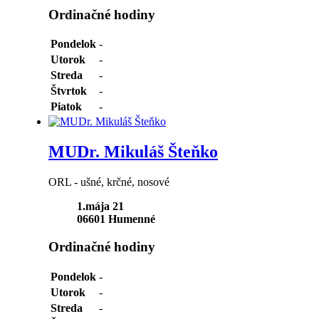
Ordinačné hodiny
Pondelok
-
Utorok
-
Streda
-
Štvrtok
-
Piatok
-
MUDr. Mikuláš Šteňko
ORL - ušné, krčné, nosové
1.mája 21
06601
Humenné
Ordinačné hodiny
Pondelok
-
Utorok
-
Streda
-