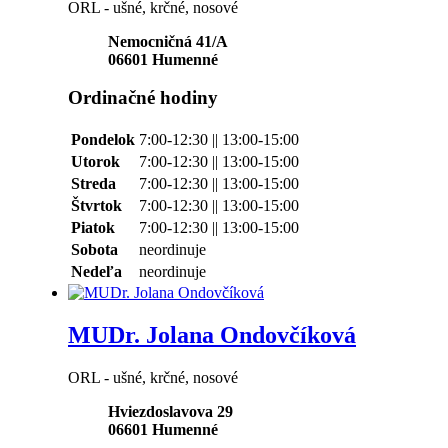
ORL - ušné, krčné, nosové
Nemocničná 41/A
06601
Humenné
Ordinačné hodiny
Pondelok
7:00-12:30 || 13:00-15:00
Utorok
7:00-12:30 || 13:00-15:00
Streda
7:00-12:30 || 13:00-15:00
Štvrtok
7:00-12:30 || 13:00-15:00
Piatok
7:00-12:30 || 13:00-15:00
Sobota
neordinuje
Nedeľa
neordinuje
MUDr. Jolana Ondovčíková
ORL - ušné, krčné, nosové
Hviezdoslavova 29
06601
Humenné