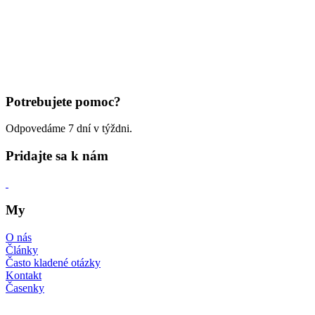
Potrebujete pomoc?
Odpovedáme 7 dní v týždni.
Pridajte sa k nám
My
O nás
Články
Často kladené otázky
Kontakt
Časenky