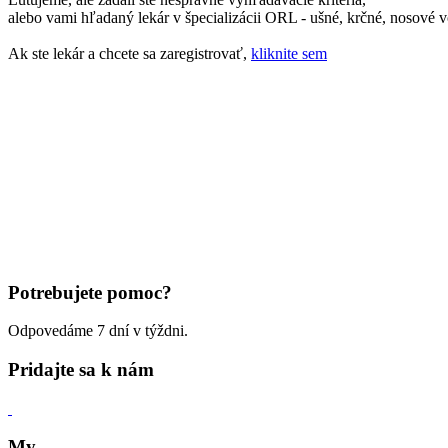
alebo vami hľadaný lekár v špecializácii ORL - ušné, krčné, nosové v
Ak ste lekár a chcete sa zaregistrovať,
kliknite sem
Potrebujete pomoc?
Odpovedáme 7 dní v týždni.
Pridajte sa k nám
My