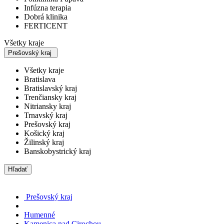
Infúzna terapia
Dobrá klinika
FERTICENT
Všetky kraje
Prešovský kraj
Všetky kraje
Bratislava
Bratislavský kraj
Trenčiansky kraj
Nitriansky kraj
Trnavský kraj
Prešovský kraj
Košický kraj
Žilinský kraj
Banskobystrický kraj
Hľadať
Prešovský kraj
Humenné
Kamenica nad Cirochou