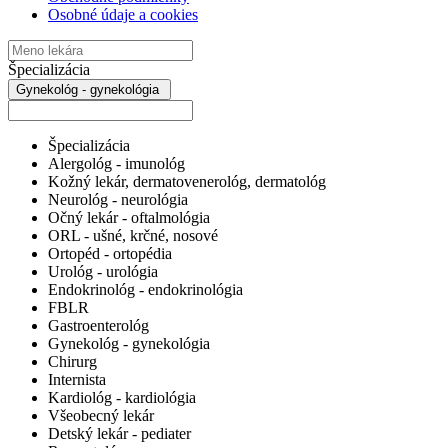
Osobné údaje a cookies
Špecializácia
Gynekológ - gynekológia
Špecializácia
Alergológ - imunológ
Kožný lekár, dermatovenerológ, dermatológ
Neurológ - neurológia
Očný lekár - oftalmológia
ORL - ušné, krčné, nosové
Ortopéd - ortopédia
Urológ - urológia
Endokrinológ - endokrinológia
FBLR
Gastroenterológ
Gynekológ - gynekológia
Chirurg
Internista
Kardiológ - kardiológia
Všeobecný lekár
Detský lekár - pediater